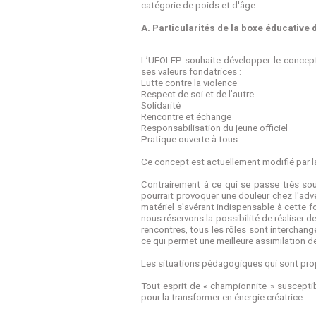
catégorie de poids et d'âge.
A. Particularités de la boxe éducative 
L’UFOLEP souhaite développer le concept
ses valeurs fondatrices :
Lutte contre la violence
Respect de soi et de l’autre
Solidarité
Rencontre et échange
Responsabilisation du jeune officiel
Pratique ouverte à tous
Ce concept est actuellement modifié par la
Contrairement à ce qui se passe très sou
pourrait provoquer une douleur chez l'adv
matériel s'avérant indispensable à cette f
nous réservons la possibilité de réaliser 
rencontres, tous les rôles sont interchan
ce qui permet une meilleure assimilation de 
Les situations pédagogiques qui sont pro
Tout esprit de « championnite » susceptibl
pour la transformer en énergie créatrice.