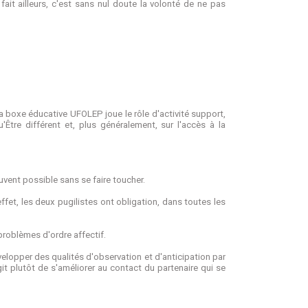
fait ailleurs, c'est sans nul doute la volonté de ne pas
a boxe éducative UFOLEP joue le rôle d'activité support,
Être différent et, plus généralement, sur l'accès à la
uvent possible sans se faire toucher.
fet, les deux pugilistes ont obligation, dans toutes les
roblèmes d'ordre affectif.
velopper des qualités d'observation et d'anticipation par
it plutôt de s'améliorer au contact du partenaire qui se