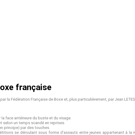
boxe française
e par la Fédération Française de Boxe et, plus particulièrement, par Jean LETE
la face antérieure du buste et du visage.
et selon un temps scandé en reprises.
en principe) par des touches.
étitions se déroulant sous forme d'assauts entre jeunes appartenant à la