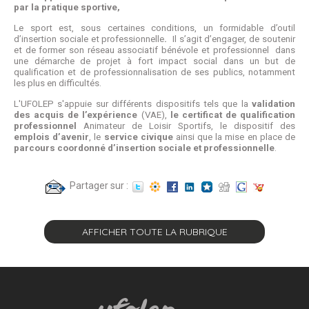
par la pratique sportive,
Le sport est, sous certaines conditions, un formidable d’outil
d’insertion sociale et professionnelle
.
Il s’agit d’engager, de soutenir
et de former son réseau associatif bénévole et professionnel dans
une démarche de projet à fort impact social dans un but de
qualification et de professionnalisation de ses publics, notamment
les plus en difficultés.
L'UFOLEP s'appuie sur différents dispositifs tels que la
validation
des acquis de l’expérience
(VAE),
le certificat de qualification
professionnel
Animateur de Loisir Sportifs, le dispositif des
emplois d’avenir
, le
service civique
ainsi que la mise en place de
parcours coordonné d’insertion sociale et professionnelle
.
Partager sur :
AFFICHER TOUTE LA RUBRIQUE