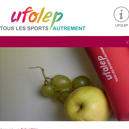
UFOLEP
L