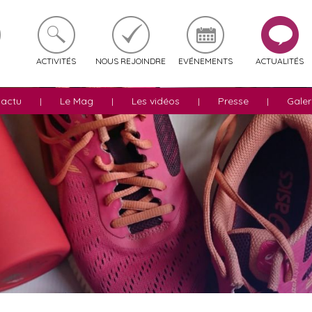
ACTIVITÉS
NOUS REJOINDRE
EVÉNEMENTS
ACTUALITÉS
'actu
Le Mag
Les vidéos
Presse
Galer