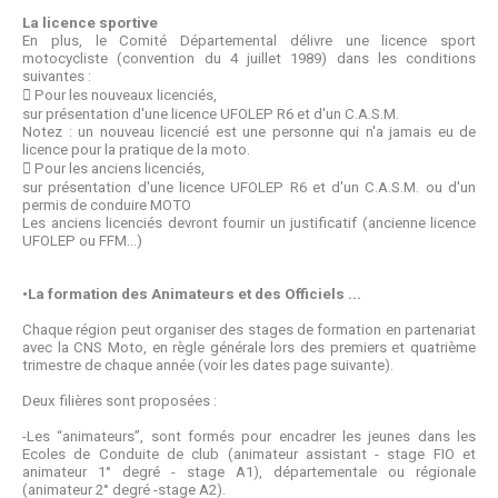
La licence sportive
En plus, le Comité Départemental délivre une licence sport
motocycliste (convention du 4 juillet 1989) dans les conditions
suivantes :
 Pour les nouveaux licenciés,
sur présentation d'une licence UFOLEP R6 et d'un C.A.S.M.
Notez : un nouveau licencié est une personne qui n'a jamais eu de
licence pour la pratique de la moto.
 Pour les anciens licenciés,
sur présentation d'une licence UFOLEP R6 et d'un C.A.S.M. ou d'un
permis de conduire MOTO
Les anciens licenciés devront fournir un justificatif (ancienne licence
UFOLEP ou FFM...)
•La formation des Animateurs et des Officiels ...
Chaque région peut organiser des stages de formation en partenariat
avec la CNS Moto, en règle générale lors des premiers et quatrième
trimestre de chaque année (voir les dates page suivante).
Deux filières sont proposées :
-Les “animateurs”, sont formés pour encadrer les jeunes dans les
Ecoles de Conduite de club (animateur assistant - stage FIO et
animateur 1° degré - stage A1), départementale ou régionale
(animateur 2° degré -stage A2).