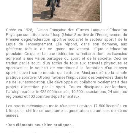
Créée en 1928, L'Union Française des Œuvres Laïques d'Education
Physique constitue avec l'Usep (Union Sportive de l'Enseignement du
Premier degré,fédération sportive scolaire) le secteur sportif de la
Ligue de l'enseignement. Elle répond, dans son domaine, aux
généreux idéaux de ce grand mouvement laïque d'éducation
populaire. Ce qui en fait une fédération «affinitaire» dont les licenciés
adhèrent à une vision partagée du sport et de la société. Ceci se
traduit par le souci d'un accès de tous aux activités physiques et
sportives et le souhait de contribuer à la formation d'un citoyen
sportif ouvert sur le monde qui l'entoure. Ainsi,au-delà de la simple
pratique sportive,l'Ufolep favorise l'implication des bénévoles dans la
vie de leur association. Elle développe ou collabore localement à des
projets d'insertion par le sport. Toutes disciplines confondues,
l'Ufolep représente 425 000 licenciés, 10 500 associations, 24 comités
régionaux et 100 comités départementaux.
Les sports mécaniques moto réunissent environ 17 500 licenciés en
Ufolep, un chiffre en constante augmentation durant ces dernières
années.
•Des éléments pour bien pratiquer…