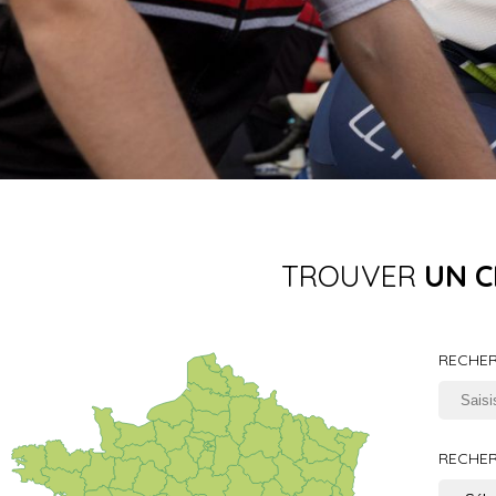
TROUVER
UN C
RECHER
RECHER