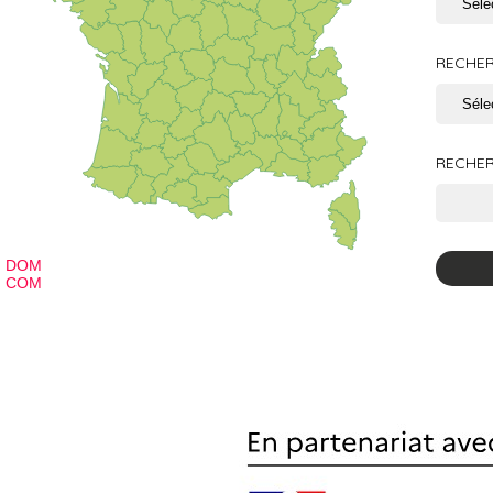
RECHER
RECHER
DOM
COM