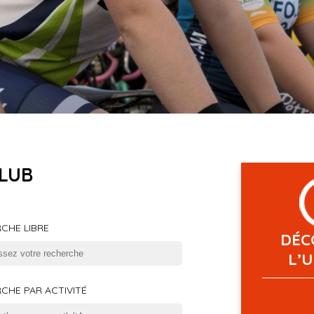
LUB
CHE LIBRE
DÉC
L’
CHE PAR ACTIVITÉ