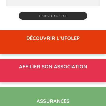
DÉCOUVRIR L’UFOLEP
AFFILIER SON ASSOCIATION
ASSURANCES