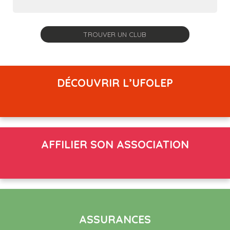
DÉCOUVRIR L’UFOLEP
AFFILIER SON ASSOCIATION
ASSURANCES