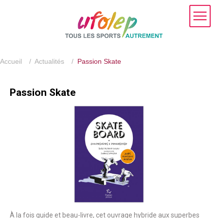
Accueil
/
Actualités
/
Passion Skate
Passion Skate
À la fois guide et beau-livre, cet ouvrage hybride aux superbes