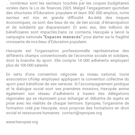
… nombreux sont les secteurs touchés par les coupes budgétaires
votées dans la Loi de finances 2025. Malgré l’engagement quotidien
des structures d’Education populaire et leurs 300 000 emplois, notre
secteur est mis en grande difficulté. Au-delà des risques
économiques, ce sont des lieux de vie, de lien social, d’émancipation
et de solidarité qui disparaissent. Et avec eux, des millions de
bénéficiaires sont impactés.Dans ce contexte, Hexopée a lancé la
campagne nationale
"Espaces menacés"
pour alerter sur la fragilité
croissante de nos lieux d’Education populaire.
Hexopée est l’organisation professionnelle représentative des
différents champs conventionnels de l’économie sociale et solidaire,
dont la branche du sport. Elle compte 14 000 adhérents employant
plus de 100 000 salariés.
En vertu d’une convention négociée au niveau national, toute
association Ufolep employeur appliquant la convention collective du
sport peut bénéficier de ses services. Si l’accompagnement juridique
et le dialogue social sont ses premières missions, Hexopée anime
également son réseau d’adhérents à travers des délégations
régionales qui se réunissent pour échanger et débattre de sujets en
prise avec les réalités de chaque territoire. Synopée, l’organisme de
formation créé par Hexopée, vous propose des formations en droit
social et ressources humaines : contact@synopee.org
www.hexopee.org