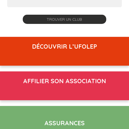
DÉCOUVRIR L’UFOLEP
AFFILIER SON ASSOCIATION
ASSURANCES