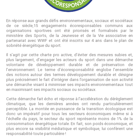
En réponse aux grands défis environnementaux, sociaux et sociétaux
de ce siècle,15 engagements écoresponsables communs aux
organisations sportives ont été priorisés et formalisés par le
ministère des Sports, de la Jeunesse et de la Vie associative en
partenariat avec WWF et ont été inscrits sur 4 ans dans le plan de
sobriété énergétique du sport.
Il s’agit par cette charte pro active, d’éviter des mesures subies et,
plus largement, d’engager les acteurs du sport dans une démarche
volontaire de développement durable et de préservation de
l’environnement. Le terme d’écoresponsabilité englobe l’ensemble
des notions autour des termes développement durable et désigne
plus précisément le fait d’intégrer dans l’organisation de son activité
une démarche visant à minimiser ses impacts environnementaux tout
en maximisant ses impacts sociaux ou sociétaux.
Cette démarche fait écho et réponse à l’accélération du dérèglement
climatique, que les dernières années ont rendu particulièrement
perceptible. La montée en puissance de la transition écologique est
donc un impératif pour tous les secteurs économiques même si à
l’échelle du pays, le secteur du sport représente moins de 1% de la
consommation énergétique totale. En fait, son poids économique, et
plus encore sa visibilité médiatique et symbolique, lui confèrent une
responsabilité toute particulière !