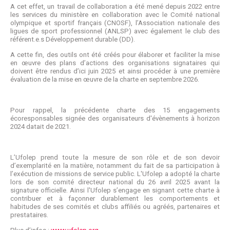
A cet effet, un travail de collaboration a été mené depuis 2022 entre
les services du ministère en collaboration avec le Comité national
olympique et sportif français (CNOSF), l’Association nationale des
ligues de sport professionnel (ANLSP) avec également le club des
référent.e.s Développement durable (DD).
A cette fin, des outils ont été créés pour élaborer et faciliter la mise
en œuvre des plans d’actions des organisations signataires qui
doivent être rendus d’ici juin 2025 et ainsi procéder à une première
évaluation de la mise en œuvre de la charte en septembre 2026.
Pour rappel, la précédente charte des 15 engagements
écoresponsables signée des organisateurs d'évènements à horizon
2024 datait de 2021.
L’Ufolep prend toute la mesure de son rôle et de son devoir
d’exemplarité en la matière, notamment du fait de sa participation à
l’exécution de missions de service public. L'Ufolep a adopté la charte
lors de son comité directeur national du 26 avril 2025 avant la
signature officielle. Ainsi l'Ufolep s’engage en signant cette charte à
contribuer et à façonner durablement les comportements et
habitudes de ses comités et clubs affiliés ou agréés, partenaires et
prestataires.