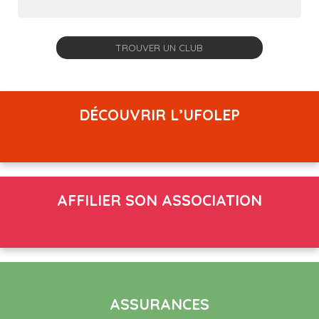
DÉCOUVRIR L’UFOLEP
AFFILIER SON ASSOCIATION
ASSURANCES