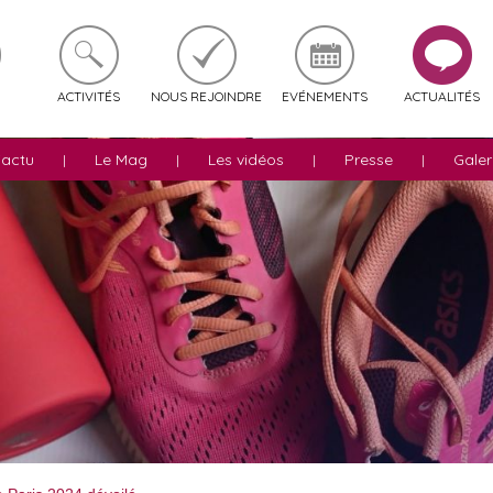
ACTIVITÉS
NOUS REJOINDRE
EVÉNEMENTS
ACTUALITÉS
'actu
Le Mag
Les vidéos
Presse
Galer