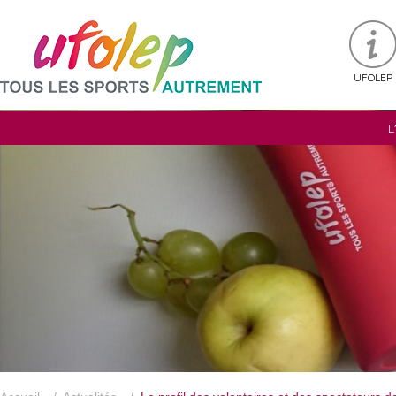
UFOLEP
L