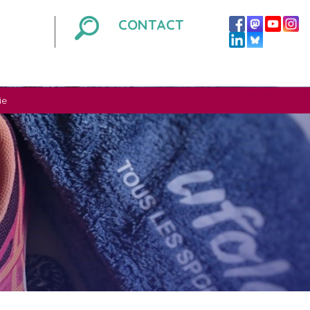
CONTACT
ie