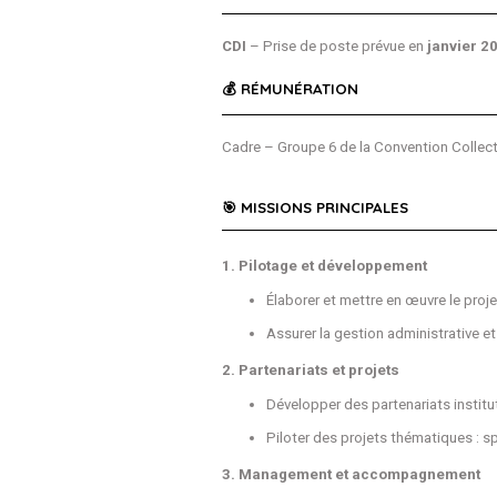
CDI
– Prise de poste prévue en
janvier 2
💰 RÉMUNÉRATION
Cadre – Groupe 6 de la Convention Collect
🎯 MISSIONS PRINCIPALES
1. Pilotage et développement
Élaborer et mettre en œuvre le proj
Assurer la gestion administrative et 
2. Partenariats et projets
Développer des partenariats institut
Piloter des projets thématiques : s
3. Management et accompagnement