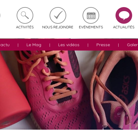
ACTIVITÉS
NOUS REJOINDRE
EVÉNEMENTS
ACTUALITÉS
'actu
Le Mag
Les vidéos
Presse
Galer