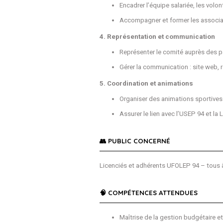
Encadrer l’équipe salariée, les volon
Accompagner et former les associat
4. Représentation et communication
Représenter le comité auprès des pa
Gérer la communication : site web, 
5. Coordination et animations
Organiser des animations sportives
Assurer le lien avec l’USEP 94 et la
👥 PUBLIC CONCERNÉ
Licenciés et adhérents UFOLEP 94 – tous
🧠 COMPÉTENCES ATTENDUES
Maîtrise de la gestion budgétaire e