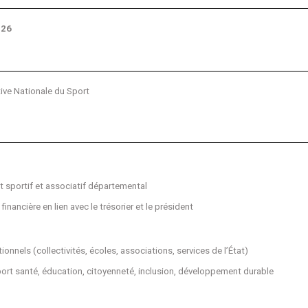
026
ive Nationale du Sport
et sportif et associatif départemental
financière en lien avec le trésorier et le président
ionnels (collectivités, écoles, associations, services de l’État)
port santé, éducation, citoyenneté, inclusion, développement durable