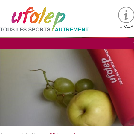
UFOLEP
L