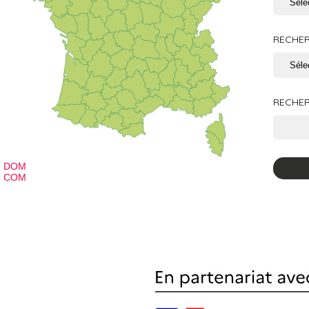
RECHER
RECHER
DOM
COM