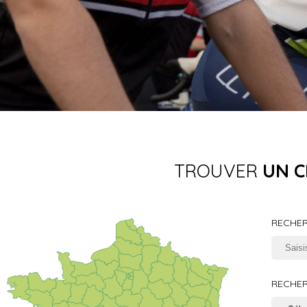
TROUVER
UN C
RECHER
RECHER