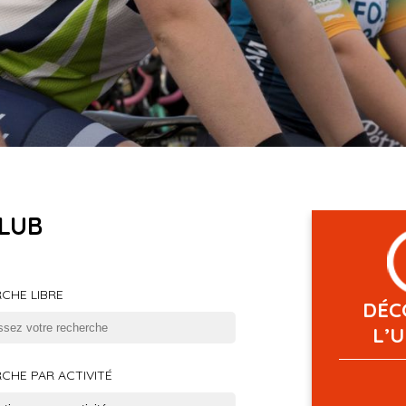
LUB
CHE LIBRE
DÉC
L’
CHE PAR ACTIVITÉ