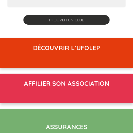
DÉCOUVRIR L’UFOLEP
AFFILIER SON ASSOCIATION
ASSURANCES