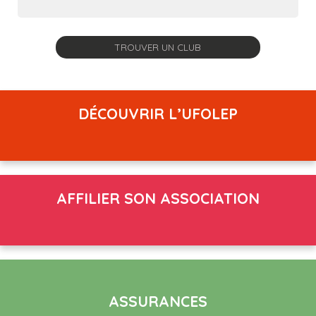
DÉCOUVRIR L’UFOLEP
AFFILIER SON ASSOCIATION
ASSURANCES