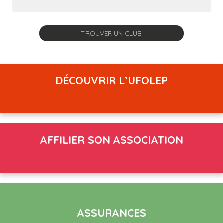
DÉCOUVRIR L’UFOLEP
AFFILIER SON ASSOCIATION
ASSURANCES