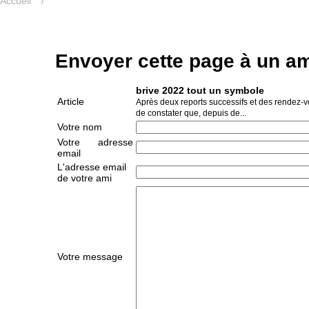
Accueil
/
Envoyer cette page à un a
brive 2022 tout un symbole
Article
Après deux reports successifs et des rendez-vou
de constater que, depuis de...
Votre nom
Votre adresse
email
L'adresse email
de votre ami
Votre message