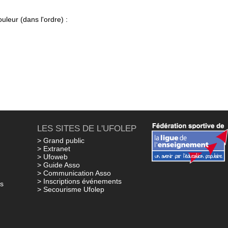
ouleur (dans l'ordre) :
LES SITES DE L'UFOLEP
> Grand public
> Extranet
> Ufoweb
> Guide Asso
> Communication Asso
> Inscriptions événements
ns
> Secourisme Ufolep